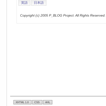
英語
日本語
Copyright (c) 2005 P_BLOG Project. All Rights Reserved.
XHTML 1.0
CSS
AHL