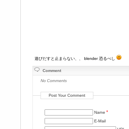
遊びだすと止まらない、、 blender 恐るべし
Comment
No Comments
Post Your Comment
*
Name
E-Mail