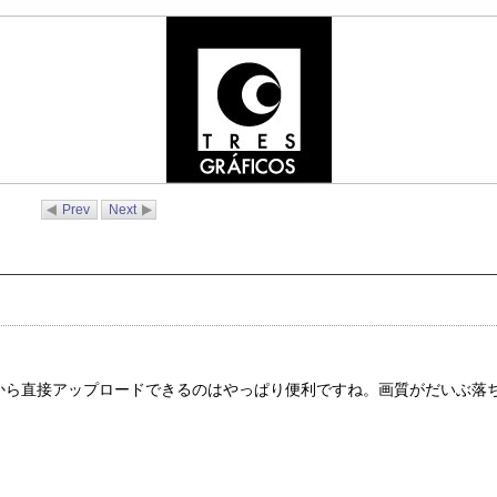
Prev
Next
ovie から直接アップロードできるのはやっぱり便利ですね。画質がだいぶ落