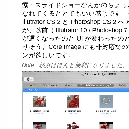
索・スライドショーなんかのちょっ
なれてくるととてもいい感じです。一緒
Illutrator CS 2 と Photoshop
が、以前（ Illutrator 10 / Phot
が遅くなったのと UI が変わった
りそう。Core Image にも非対
ンが欲しいです。
検索はほんと便利になりました。