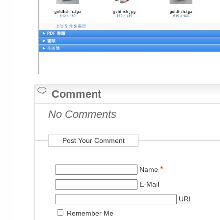
Comment
No Comments
Post Your Comment
*
Name
E-Mail
URI
Remember Me